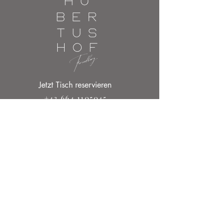
Jetzt Tisch reservieren
+43 664 1105045
Per E-Mail anfragen
office@hubertushof-friedberg.at